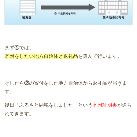
まず
①
では、
寄附をしたい地方自治体と返礼品
を選んで行います。
そしたら
②
の寄付をした地方自治体から返礼品が届きま
す。
後日「ふるさと納税をしました」という
寄附証明書
が送ら
れてきます。