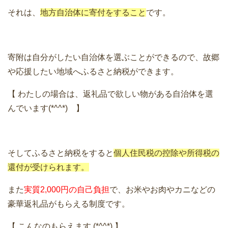
それは、
地方自治体に寄付をすること
です。
寄附は自分がしたい自治体を選ぶことができるので、故郷
や応援したい地域へふるさと納税ができます。
【 わたしの場合は、返礼品で欲しい物がある自治体を選
んでいます(*^^*) 】
そしてふるさと納税をすると
個人住民税の控除や所得税の
還付が受けられます。
また
実質2,000円の自己負担
で、お米やお肉やカニなどの
豪華返礼品がもらえる制度です。
【 こんなのもらえます (*^^*) 】