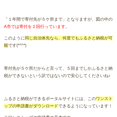
「１年間で寄付先が５ケ所まで」となりますが、図の中の
A市では寄付を２回行っています。
このように
同じ自治体先なら、何度でもふるさと納税が可
能
です(*^^*)
寄付先が５ケ所だからと言って、５回までしかふるさと納
税ができないという訳ではないので安心してくださいね♪
ふるさと納税ができるポータルサイトには、この
ワンスト
ップの申請書がダウンロード
できるようになっています！