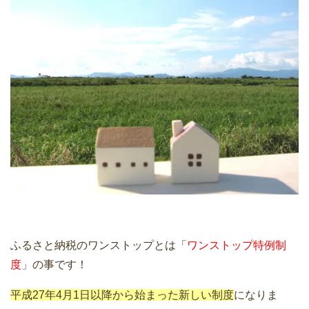
ふるさと納税のワンストップとは「
ワンストップ特例制
度
」の事です！
平成27年4月1日以降から始まった新しい制度
になりま