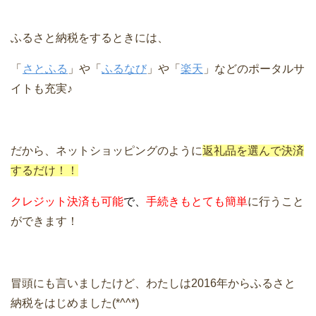
ふるさと納税をするときには、
「
さとふる
」や「
ふるなび
」や「
楽天
」などのポータルサ
イトも充実♪
だから、ネットショッピングのように
返礼品を選んで決済
するだけ！！
クレジット決済も可能
で、
手続きもとても簡単
に行うこと
ができます！
冒頭にも言いましたけど、わたしは2016年からふるさと
納税をはじめました(*^^*)