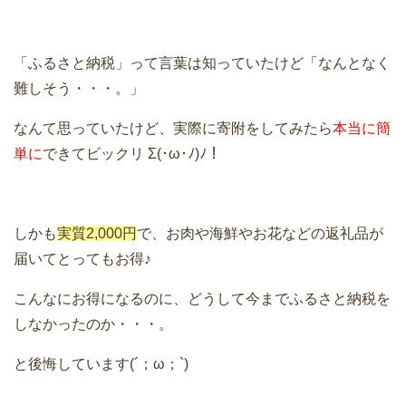
「ふるさと納税」って言葉は知っていたけど「なんとなく
難しそう・・・。」
なんて思っていたけど、実際に寄附をしてみたら
本当に簡
単に
できてビックリ Σ(･ω･ﾉ)ﾉ！
しかも
実質2,000円
で、お肉や海鮮やお花などの返礼品が
届いてとってもお得♪
こんなにお得になるのに、どうして今までふるさと納税を
しなかったのか・・・。
と後悔しています(´；ω；`)