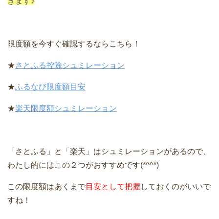
きます♪
限度額を今すぐ確認するならこちら！
★
さとふる控除シュミレーション
★
ふるなび限度額目安
★
楽天限度額シュミレーション
「さとふる」と「楽天」はシュミレーションがあるので、
わたし的にはこの２つがおすすめです(*^^*)
この限度額はあくまで
目安として把握
しておくのがいいで
すね！