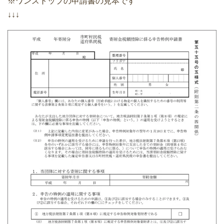
※ワンストップの申請書の見本です
↓↓↓