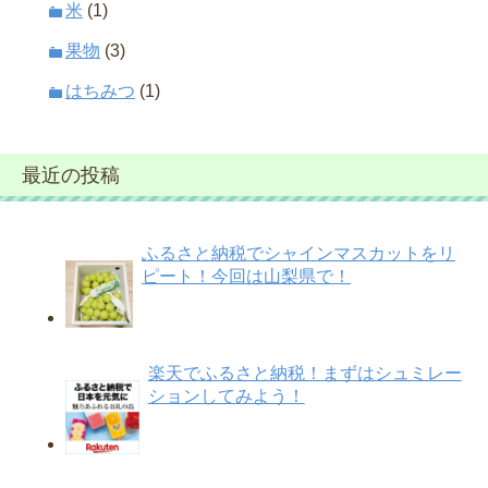
米
(1)
果物
(3)
はちみつ
(1)
最近の投稿
ふるさと納税でシャインマスカットをリ
ピート！今回は山梨県で！
楽天でふるさと納税！まずはシュミレー
ションしてみよう！