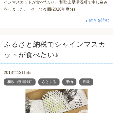
インマスカットが食べたい♪」 和歌山県湯浅町で申し込み
をしました。 そして今回(2020年度分)・・・
続きを読む
ふるさと納税でシャインマスカ
ットが食べたい♪
2018年12月5日
和歌山県湯浅町
さとふる
果物
近畿