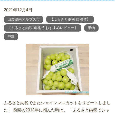
2021年12月4日
山梨県南アルプス市
【ふるさと納税 自治体】
【ふるさと納税 返礼品 おすすめレビュー】
果物
中部
ふるさと納税でまたシャインマスカットをリピートしまし
た！ 前回の2018年に頼んだ時は、 「ふるさと納税でシャ