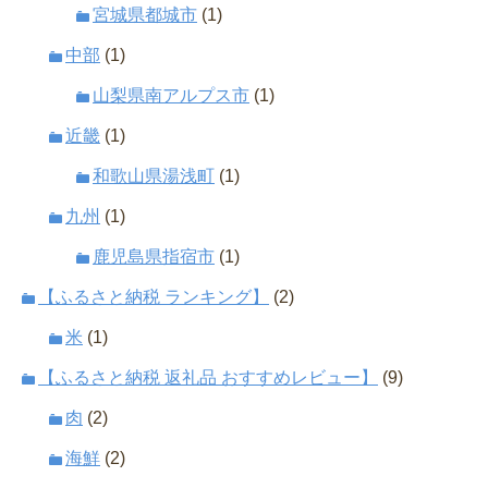
宮城県都城市
(1)
中部
(1)
山梨県南アルプス市
(1)
近畿
(1)
和歌山県湯浅町
(1)
九州
(1)
鹿児島県指宿市
(1)
【ふるさと納税 ランキング】
(2)
米
(1)
【ふるさと納税 返礼品 おすすめレビュー】
(9)
肉
(2)
海鮮
(2)