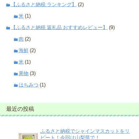
【ふるさと納税 ランキング】
(2)
米
(1)
【ふるさと納税 返礼品 おすすめレビュー】
(9)
肉
(2)
海鮮
(2)
米
(1)
果物
(3)
はちみつ
(1)
最近の投稿
ふるさと納税でシャインマスカットをリ
ピート！今回は山梨県で！