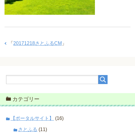
「
20171218さとふるCM
」
カテゴリー
【ポータルサイト】
(16)
さとふる
(11)