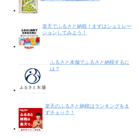
楽天でふるさと納税！まずはシュミレー
ションしてみよう！
ふるさと本舗でふるさと納税するに
は？
楽天のふるさと納税はランキングをま
ずチェック！