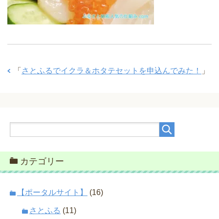
「
さとふるでイクラ＆ホタテセットを申込んでみた！
」
カテゴリー
【ポータルサイト】
(16)
さとふる
(11)