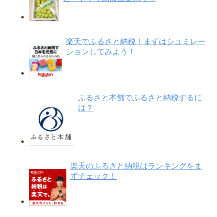
楽天でふるさと納税！まずはシュミレー
ションしてみよう！
ふるさと本舗でふるさと納税するに
は？
楽天のふるさと納税はランキングをま
ずチェック！