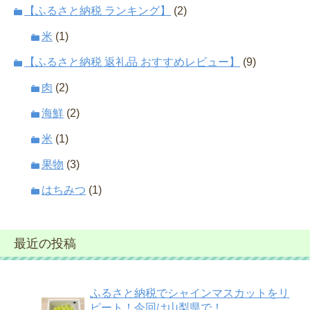
【ふるさと納税 ランキング】
(2)
米
(1)
【ふるさと納税 返礼品 おすすめレビュー】
(9)
肉
(2)
海鮮
(2)
米
(1)
果物
(3)
はちみつ
(1)
最近の投稿
ふるさと納税でシャインマスカットをリ
ピート！今回は山梨県で！