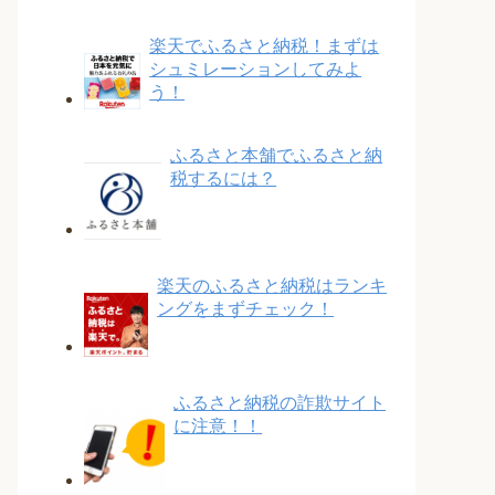
楽天でふるさと納税！まずは
シュミレーションしてみよ
う！
ふるさと本舗でふるさと納
税するには？
楽天のふるさと納税はランキ
ングをまずチェック！
ふるさと納税の詐欺サイト
に注意！！