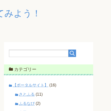
てみよう！
カテゴリー
【ポータルサイト】
(16)
さとふる
(11)
ふるなび
(2)