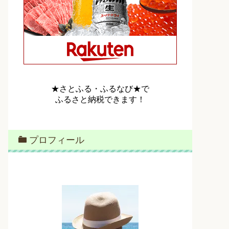
★さとふる・ふるなび★で
ふるさと納税できます！
プロフィール