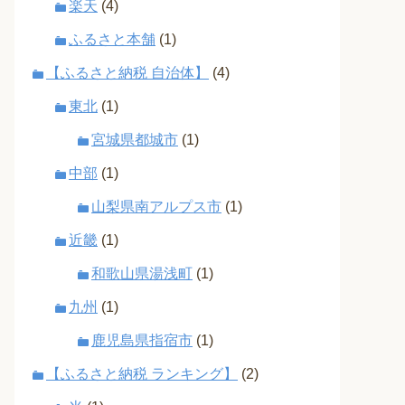
楽天
(4)
ふるさと本舗
(1)
【ふるさと納税 自治体】
(4)
東北
(1)
宮城県都城市
(1)
中部
(1)
山梨県南アルプス市
(1)
近畿
(1)
和歌山県湯浅町
(1)
九州
(1)
鹿児島県指宿市
(1)
【ふるさと納税 ランキング】
(2)