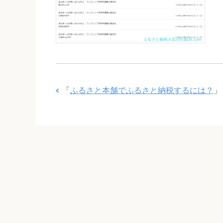
「
ふるさと本舗でふるさと納税するには？
」