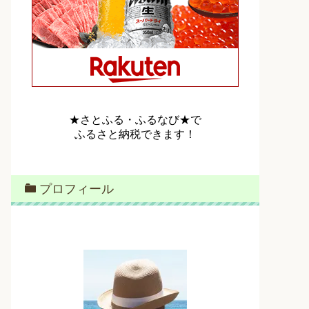
★さとふる・ふるなび★で
ふるさと納税できます！
プロフィール