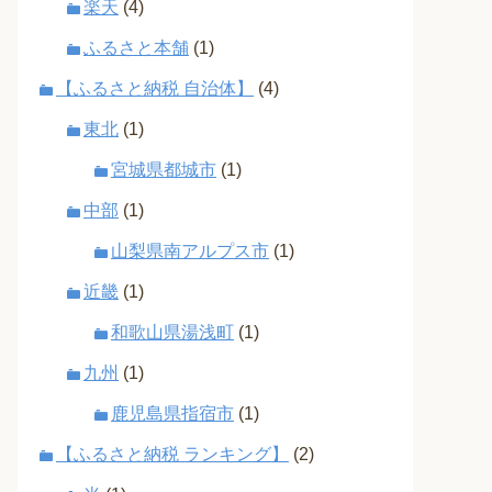
楽天
(4)
ふるさと本舗
(1)
【ふるさと納税 自治体】
(4)
東北
(1)
宮城県都城市
(1)
中部
(1)
山梨県南アルプス市
(1)
近畿
(1)
和歌山県湯浅町
(1)
九州
(1)
鹿児島県指宿市
(1)
【ふるさと納税 ランキング】
(2)