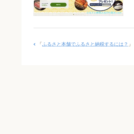
「
ふるさと本舗でふるさと納税するには？
」