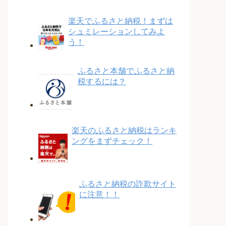
楽天でふるさと納税！まずは
シュミレーションしてみよ
う！
ふるさと本舗でふるさと納
税するには？
楽天のふるさと納税はランキ
ングをまずチェック！
ふるさと納税の詐欺サイト
に注意！！