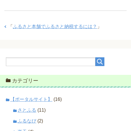
「
ふるさと本舗でふるさと納税するには？
」
カテゴリー
【ポータルサイト】
(16)
さとふる
(11)
ふるなび
(2)