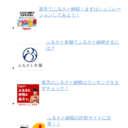
楽天でふるさと納税！まずはシュミレー
ションしてみよう！
ふるさと本舗でふるさと納税するに
は？
楽天のふるさと納税はランキングをま
ずチェック！
ふるさと納税の詐欺サイトに注
意！！