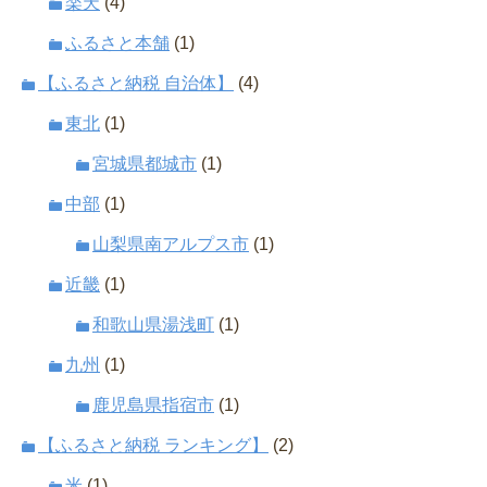
楽天
(4)
ふるさと本舗
(1)
【ふるさと納税 自治体】
(4)
東北
(1)
宮城県都城市
(1)
中部
(1)
山梨県南アルプス市
(1)
近畿
(1)
和歌山県湯浅町
(1)
九州
(1)
鹿児島県指宿市
(1)
【ふるさと納税 ランキング】
(2)
米
(1)