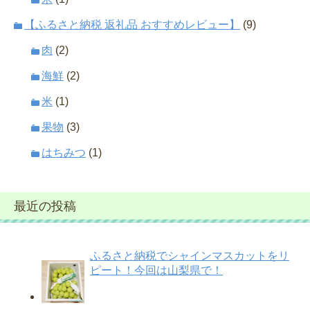
【ふるさと納税 返礼品 おすすめレビュー】
(9)
肉
(2)
海鮮
(2)
米
(1)
果物
(3)
はちみつ
(1)
最近の投稿
ふるさと納税でシャインマスカットをリ
ピート！今回は山梨県で！