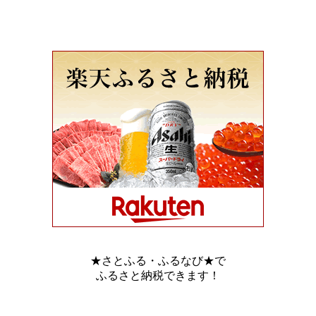
★さとふる・ふるなび★で
ふるさと納税できます！