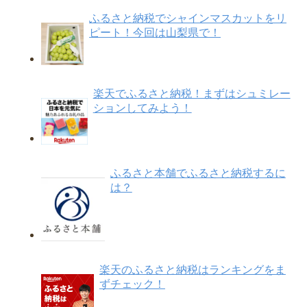
ふるさと納税でシャインマスカットをリ
ピート！今回は山梨県で！
楽天でふるさと納税！まずはシュミレー
ションしてみよう！
ふるさと本舗でふるさと納税するに
は？
楽天のふるさと納税はランキングをま
ずチェック！