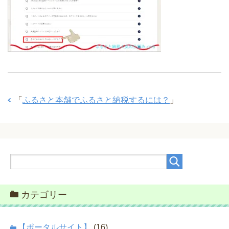
「
ふるさと本舗でふるさと納税するには？
」
カテゴリー
【ポータルサイト】
(16)