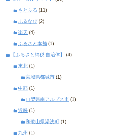
さとふる
(11)
ふるなび
(2)
楽天
(4)
ふるさと本舗
(1)
【ふるさと納税 自治体】
(4)
東北
(1)
宮城県都城市
(1)
中部
(1)
山梨県南アルプス市
(1)
近畿
(1)
和歌山県湯浅町
(1)
九州
(1)