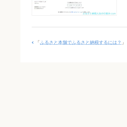
「
ふるさと本舗でふるさと納税するには？
」