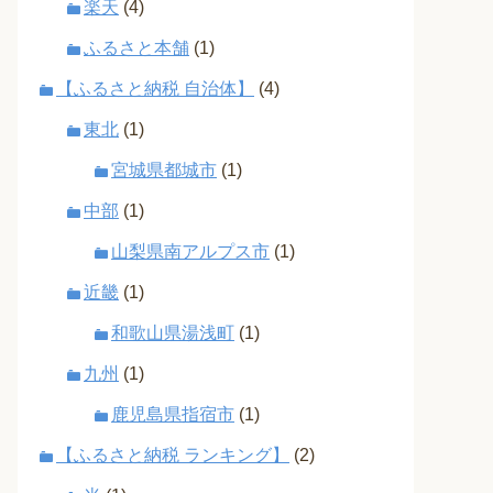
楽天
(4)
ふるさと本舗
(1)
【ふるさと納税 自治体】
(4)
東北
(1)
宮城県都城市
(1)
中部
(1)
山梨県南アルプス市
(1)
近畿
(1)
和歌山県湯浅町
(1)
九州
(1)
鹿児島県指宿市
(1)
【ふるさと納税 ランキング】
(2)