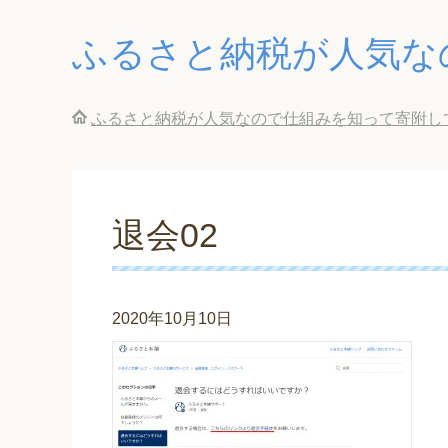
ふるさと納税が人気な
ふるさと納税が人気なので仕組みを知って寄附し
退会02
2020年10月10日