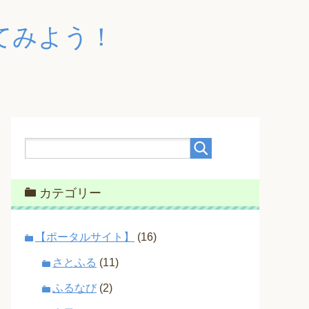
てみよう！
カテゴリー
【ポータルサイト】
(16)
さとふる
(11)
ふるなび
(2)