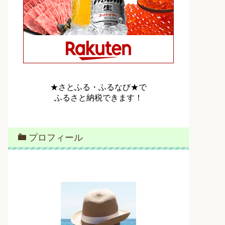
★さとふる・ふるなび★で
ふるさと納税できます！
プロフィール