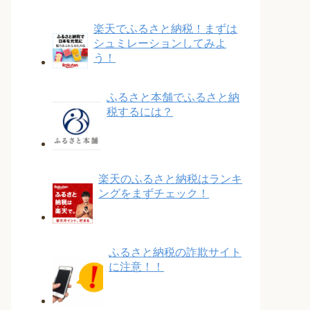
楽天でふるさと納税！まずは
シュミレーションしてみよ
う！
ふるさと本舗でふるさと納
税するには？
楽天のふるさと納税はランキ
ングをまずチェック！
ふるさと納税の詐欺サイト
に注意！！