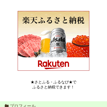
★さとふる・ふるなび★で
ふるさと納税できます！
プロフィール