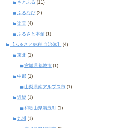
さとふる
(11)
ふるなび
(2)
楽天
(4)
ふるさと本舗
(1)
【ふるさと納税 自治体】
(4)
東北
(1)
宮城県都城市
(1)
中部
(1)
山梨県南アルプス市
(1)
近畿
(1)
和歌山県湯浅町
(1)
九州
(1)