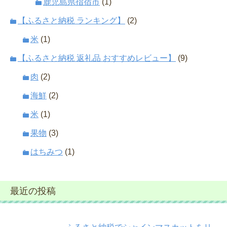
鹿児島県指宿市
(1)
【ふるさと納税 ランキング】
(2)
米
(1)
【ふるさと納税 返礼品 おすすめレビュー】
(9)
肉
(2)
海鮮
(2)
米
(1)
果物
(3)
はちみつ
(1)
最近の投稿