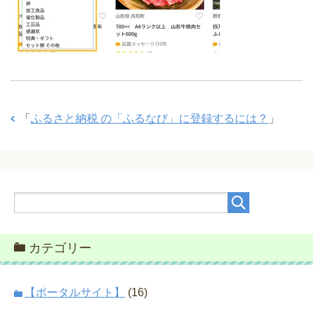
「
ふるさと納税 の「ふるなび」に登録するには？
」
カテゴリー
【ポータルサイト】
(16)