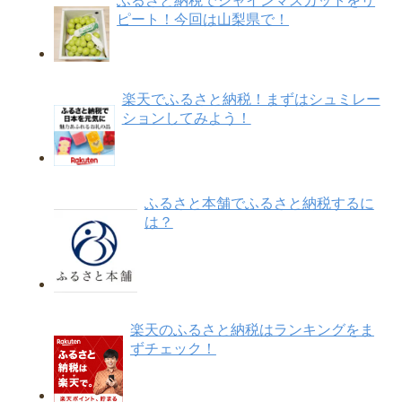
ふるさと納税でシャインマスカットをリ
ピート！今回は山梨県で！
楽天でふるさと納税！まずはシュミレー
ションしてみよう！
ふるさと本舗でふるさと納税するに
は？
楽天のふるさと納税はランキングをま
ずチェック！