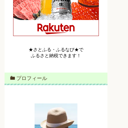
★さとふる・ふるなび★で
ふるさと納税できます！
プロフィール