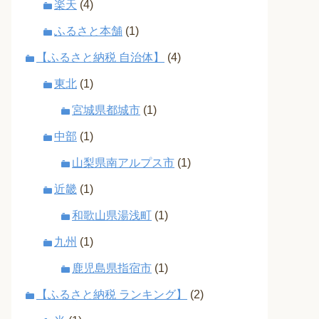
楽天
(4)
ふるさと本舗
(1)
【ふるさと納税 自治体】
(4)
東北
(1)
宮城県都城市
(1)
中部
(1)
山梨県南アルプス市
(1)
近畿
(1)
和歌山県湯浅町
(1)
九州
(1)
鹿児島県指宿市
(1)
【ふるさと納税 ランキング】
(2)