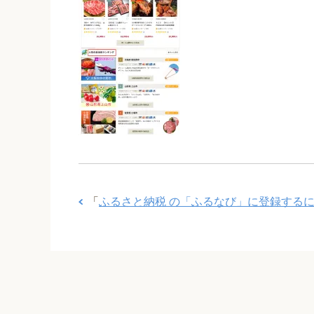
「
ふるさと納税 の「ふるなび」に登録する