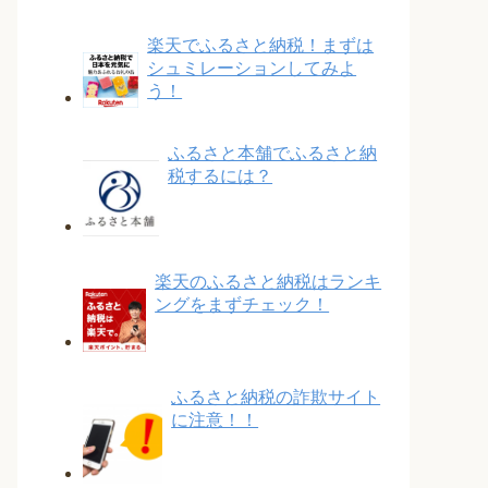
楽天でふるさと納税！まずは
シュミレーションしてみよ
う！
ふるさと本舗でふるさと納
税するには？
楽天のふるさと納税はランキ
ングをまずチェック！
ふるさと納税の詐欺サイト
に注意！！