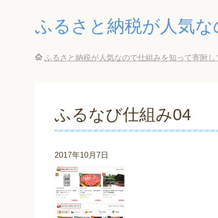
ふるさと納税が人気な
ふるさと納税が人気なので仕組みを知って寄附し
ふるなび仕組み04
2017年10月7日