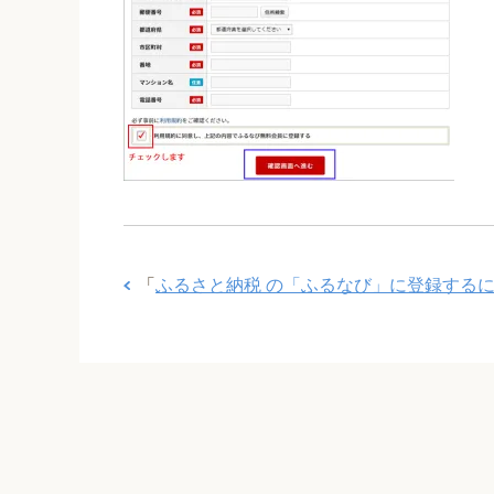
「
ふるさと納税 の「ふるなび」に登録する