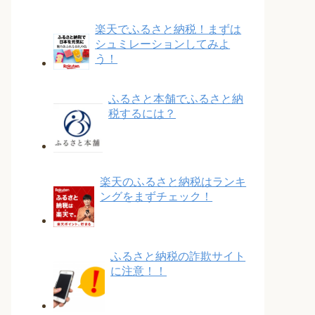
楽天でふるさと納税！まずは
シュミレーションしてみよ
う！
ふるさと本舗でふるさと納
税するには？
楽天のふるさと納税はランキ
ングをまずチェック！
ふるさと納税の詐欺サイト
に注意！！