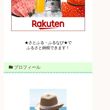
★さとふる・ふるなび★で
ふるさと納税できます！
プロフィール