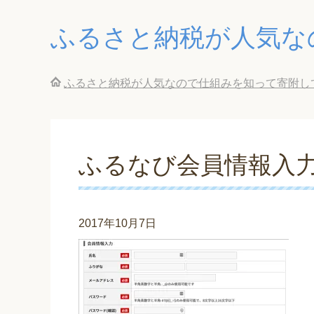
ふるさと納税が人気な
ふるさと納税が人気なので仕組みを知って寄附し
ふるなび会員情報入
2017年10月7日