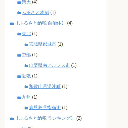
楽天
(4)
ふるさと本舗
(1)
【ふるさと納税 自治体】
(4)
東北
(1)
宮城県都城市
(1)
中部
(1)
山梨県南アルプス市
(1)
近畿
(1)
和歌山県湯浅町
(1)
九州
(1)
鹿児島県指宿市
(1)
【ふるさと納税 ランキング】
(2)