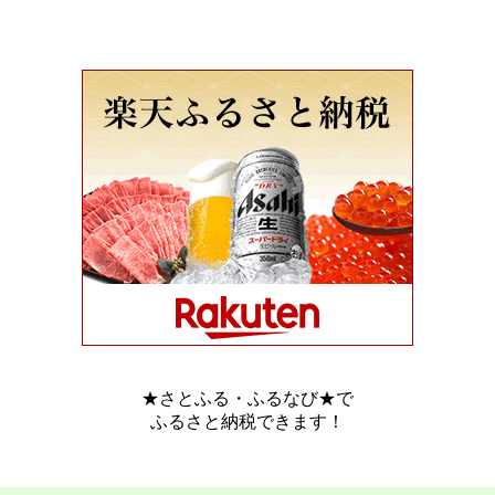
★さとふる・ふるなび★で
ふるさと納税できます！