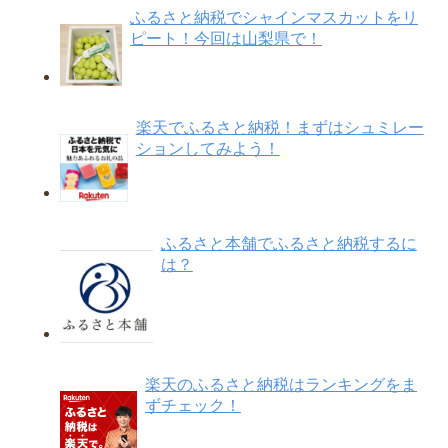
ふるさと納税でシャインマスカットをリ
ピート！今回は山梨県で！
楽天でふるさと納税！まずはシュミレー
ションしてみよう！
ふるさと本舗でふるさと納税するに
は？
楽天のふるさと納税はランキングをま
ずチェック！