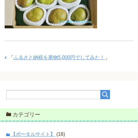
「
ふるさと納税を果物5,000円でしてみた！
」
カテゴリー
【ポータルサイト】
(16)