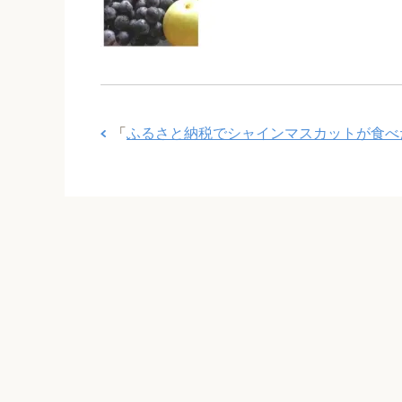
「
ふるさと納税でシャインマスカットが食べ