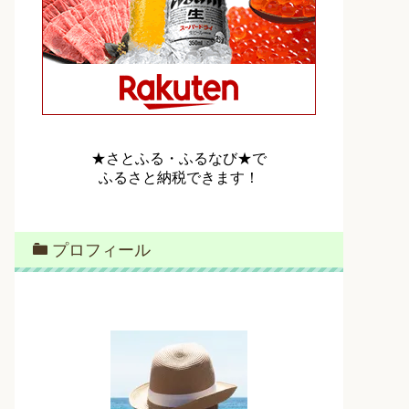
★さとふる・ふるなび★で
ふるさと納税できます！
プロフィール