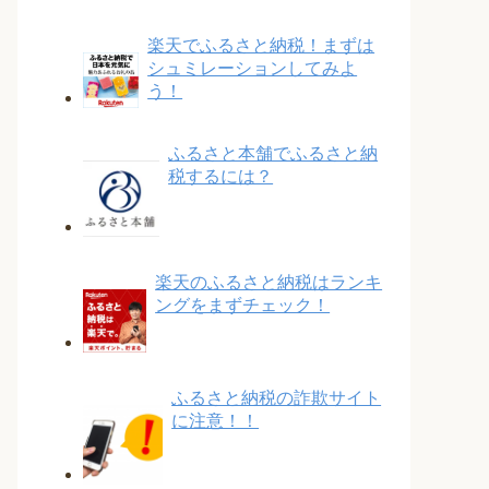
楽天でふるさと納税！まずは
シュミレーションしてみよ
う！
ふるさと本舗でふるさと納
税するには？
楽天のふるさと納税はランキ
ングをまずチェック！
ふるさと納税の詐欺サイト
に注意！！