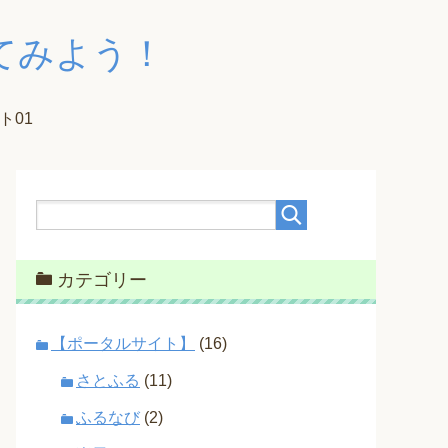
てみよう！
ト01
カテゴリー
【ポータルサイト】
(16)
さとふる
(11)
ふるなび
(2)