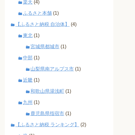
楽天
(4)
ふるさと本舗
(1)
【ふるさと納税 自治体】
(4)
東北
(1)
宮城県都城市
(1)
中部
(1)
山梨県南アルプス市
(1)
近畿
(1)
和歌山県湯浅町
(1)
九州
(1)
鹿児島県指宿市
(1)
【ふるさと納税 ランキング】
(2)