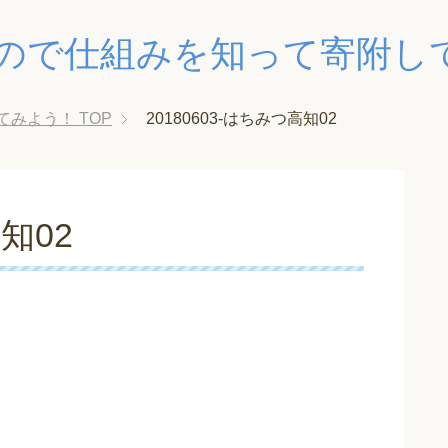
ので仕組みを知って寄附し
てみよう！
TOP
20180603-はちみつ高知02
高知02