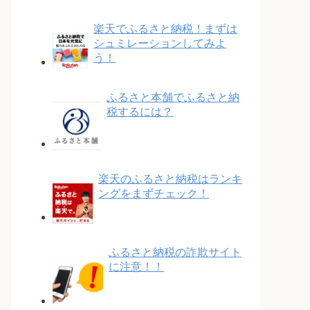
楽天でふるさと納税！まずは
シュミレーションしてみよ
う！
ふるさと本舗でふるさと納
税するには？
楽天のふるさと納税はランキ
ングをまずチェック！
ふるさと納税の詐欺サイト
に注意！！