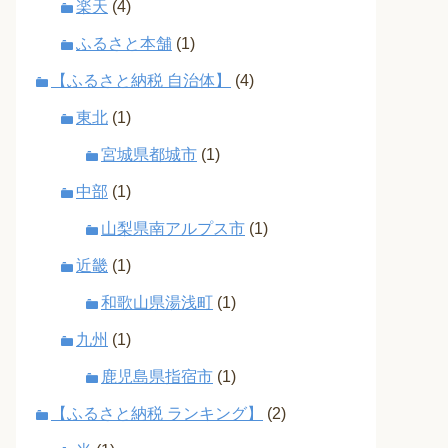
楽天
(4)
ふるさと本舗
(1)
【ふるさと納税 自治体】
(4)
東北
(1)
宮城県都城市
(1)
中部
(1)
山梨県南アルプス市
(1)
近畿
(1)
和歌山県湯浅町
(1)
九州
(1)
鹿児島県指宿市
(1)
【ふるさと納税 ランキング】
(2)