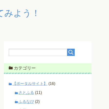
てみよう！
カテゴリー
【ポータルサイト】
(16)
さとふる
(11)
ふるなび
(2)