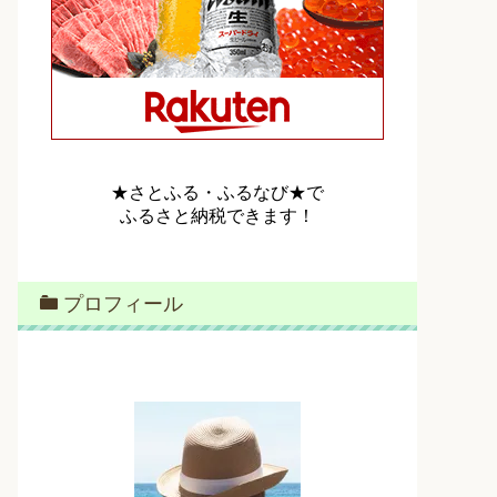
★さとふる・ふるなび★で
ふるさと納税できます！
プロフィール