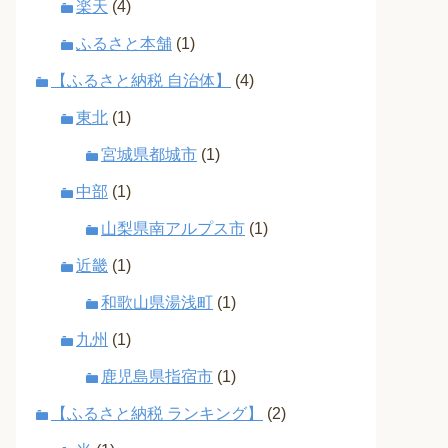
楽天
(4)
ふるさと本舗
(1)
【ふるさと納税 自治体】
(4)
東北
(1)
宮城県都城市
(1)
中部
(1)
山梨県南アルプス市
(1)
近畿
(1)
和歌山県湯浅町
(1)
九州
(1)
鹿児島県指宿市
(1)
【ふるさと納税 ランキング】
(2)