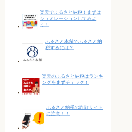
楽天でふるさと納税！まずは
シュミレーションしてみよ
う！
ふるさと本舗でふるさと納
税するには？
楽天のふるさと納税はランキ
ングをまずチェック！
ふるさと納税の詐欺サイト
に注意！！