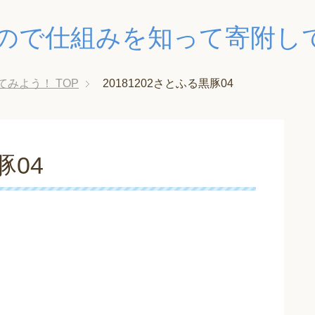
ので仕組みを知って寄附し
てみよう！
TOP
20181202さとふる黒豚04
豚04