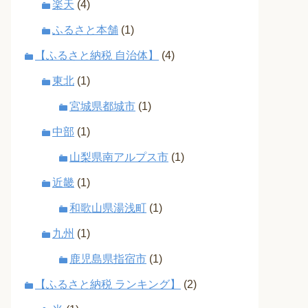
楽天
(4)
ふるさと本舗
(1)
【ふるさと納税 自治体】
(4)
東北
(1)
宮城県都城市
(1)
中部
(1)
山梨県南アルプス市
(1)
近畿
(1)
和歌山県湯浅町
(1)
九州
(1)
鹿児島県指宿市
(1)
【ふるさと納税 ランキング】
(2)