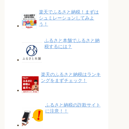
楽天でふるさと納税！まずは
シュミレーションしてみよ
う！
ふるさと本舗でふるさと納
税するには？
楽天のふるさと納税はランキ
ングをまずチェック！
ふるさと納税の詐欺サイト
に注意！！