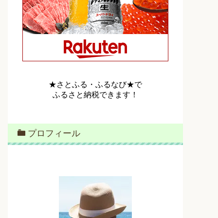
★さとふる・ふるなび★で
ふるさと納税できます！
プロフィール