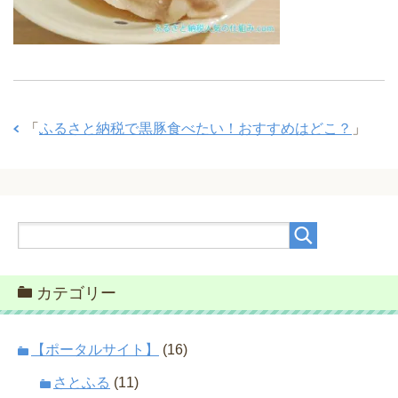
「
ふるさと納税で黒豚食べたい！おすすめはどこ？
」
カテゴリー
【ポータルサイト】
(16)
さとふる
(11)