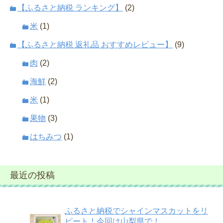
【ふるさと納税 ランキング】
(2)
米
(1)
【ふるさと納税 返礼品 おすすめレビュー】
(9)
肉
(2)
海鮮
(2)
米
(1)
果物
(3)
はちみつ
(1)
最近の投稿
ふるさと納税でシャインマスカットをリ
ピート！今回は山梨県で！