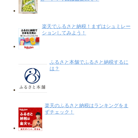
楽天でふるさと納税！まずはシュミレー
ションしてみよう！
ふるさと本舗でふるさと納税するに
は？
楽天のふるさと納税はランキングをま
ずチェック！