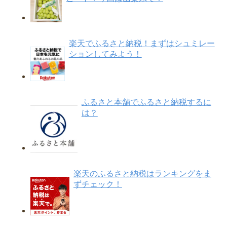
楽天でふるさと納税！まずはシュミレー
ションしてみよう！
ふるさと本舗でふるさと納税するに
は？
楽天のふるさと納税はランキングをま
ずチェック！