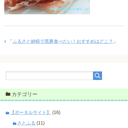
「
ふるさと納税で黒豚食べたい！おすすめはどこ？
」
カテゴリー
【ポータルサイト】
(16)
さとふる
(11)