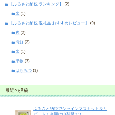
【ふるさと納税 ランキング】
(2)
米
(1)
【ふるさと納税 返礼品 おすすめレビュー】
(9)
肉
(2)
海鮮
(2)
米
(1)
果物
(3)
はちみつ
(1)
最近の投稿
ふるさと納税でシャインマスカットをリ
ピート！今回は山梨県で！