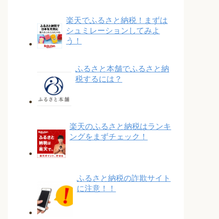
楽天でふるさと納税！まずは
シュミレーションしてみよ
う！
ふるさと本舗でふるさと納
税するには？
楽天のふるさと納税はランキ
ングをまずチェック！
ふるさと納税の詐欺サイト
に注意！！