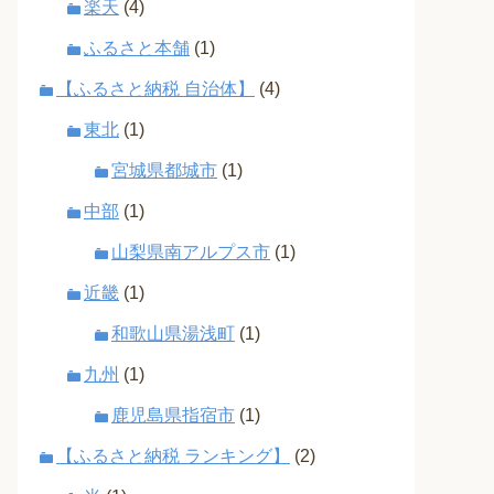
楽天
(4)
ふるさと本舗
(1)
【ふるさと納税 自治体】
(4)
東北
(1)
宮城県都城市
(1)
中部
(1)
山梨県南アルプス市
(1)
近畿
(1)
和歌山県湯浅町
(1)
九州
(1)
鹿児島県指宿市
(1)
【ふるさと納税 ランキング】
(2)