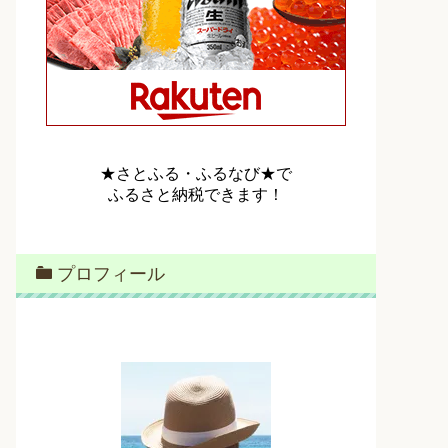
★さとふる・ふるなび★で
ふるさと納税できます！
プロフィール