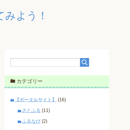
てみよう！
カテゴリー
【ポータルサイト】
(16)
さとふる
(11)
ふるなび
(2)