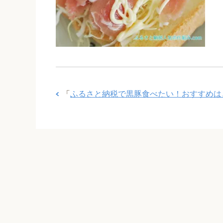
「
ふるさと納税で黒豚食べたい！おすすめは