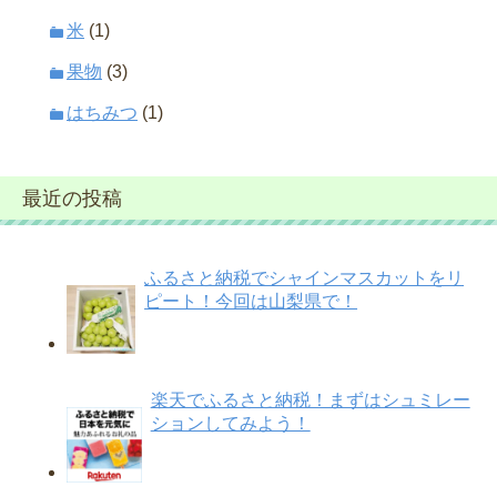
米
(1)
果物
(3)
はちみつ
(1)
最近の投稿
ふるさと納税でシャインマスカットをリ
ピート！今回は山梨県で！
楽天でふるさと納税！まずはシュミレー
ションしてみよう！