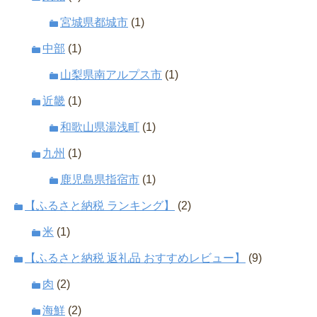
宮城県都城市
(1)
中部
(1)
山梨県南アルプス市
(1)
近畿
(1)
和歌山県湯浅町
(1)
九州
(1)
鹿児島県指宿市
(1)
【ふるさと納税 ランキング】
(2)
米
(1)
【ふるさと納税 返礼品 おすすめレビュー】
(9)
肉
(2)
海鮮
(2)