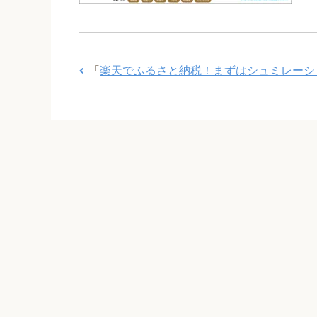
「
楽天でふるさと納税！まずはシュミレーシ