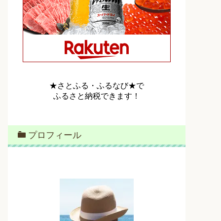
★さとふる・ふるなび★で
ふるさと納税できます！
プロフィール