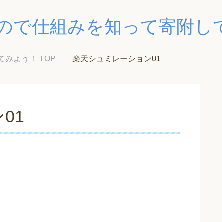
ので仕組みを知って寄附し
てみよう！
TOP
楽天シュミレーション01
01