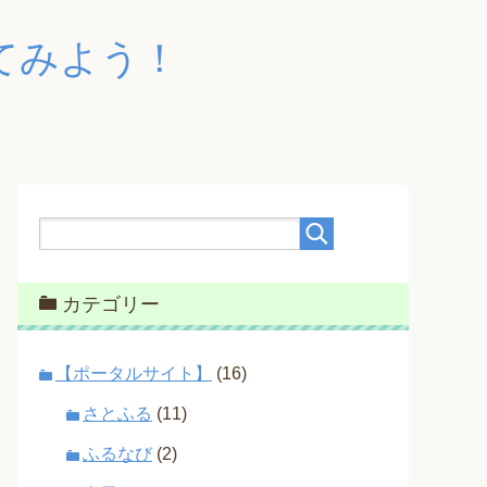
てみよう！
カテゴリー
【ポータルサイト】
(16)
さとふる
(11)
ふるなび
(2)