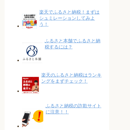
楽天でふるさと納税！まずは
シュミレーションしてみよ
う！
ふるさと本舗でふるさと納
税するには？
楽天のふるさと納税はランキ
ングをまずチェック！
ふるさと納税の詐欺サイト
に注意！！