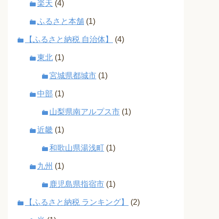
楽天
(4)
ふるさと本舗
(1)
【ふるさと納税 自治体】
(4)
東北
(1)
宮城県都城市
(1)
中部
(1)
山梨県南アルプス市
(1)
近畿
(1)
和歌山県湯浅町
(1)
九州
(1)
鹿児島県指宿市
(1)
【ふるさと納税 ランキング】
(2)