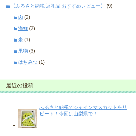
【ふるさと納税 返礼品 おすすめレビュー】
(9)
肉
(2)
海鮮
(2)
米
(1)
果物
(3)
はちみつ
(1)
最近の投稿
ふるさと納税でシャインマスカットをリ
ピート！今回は山梨県で！