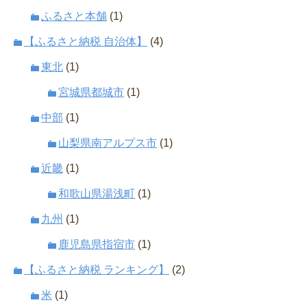
ふるさと本舗
(1)
【ふるさと納税 自治体】
(4)
東北
(1)
宮城県都城市
(1)
中部
(1)
山梨県南アルプス市
(1)
近畿
(1)
和歌山県湯浅町
(1)
九州
(1)
鹿児島県指宿市
(1)
【ふるさと納税 ランキング】
(2)
米
(1)