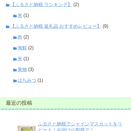
【ふるさと納税 ランキング】
(2)
米
(1)
【ふるさと納税 返礼品 おすすめレビュー】
(9)
肉
(2)
海鮮
(2)
米
(1)
果物
(3)
はちみつ
(1)
最近の投稿
ふるさと納税でシャインマスカットをリ
ピート！今回は山梨県で！