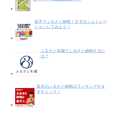
楽天でふるさと納税！まずはシュミレー
ションしてみよう！
ふるさと本舗でふるさと納税するに
は？
楽天のふるさと納税はランキングをま
ずチェック！