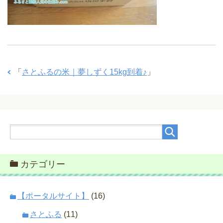
「
さとふるの米｜夢しずく15kg到着♪
」
カテゴリー
【ポータルサイト】
(16)
さとふる
(11)