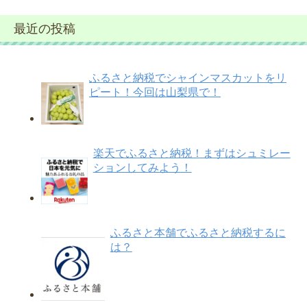
最近の投稿
ふるさと納税でシャインマスカットをリ
ピート！今回は山梨県で！
楽天でふるさと納税！まずはシュミレー
ションしてみよう！
ふるさと本舗でふるさと納税するに
は？