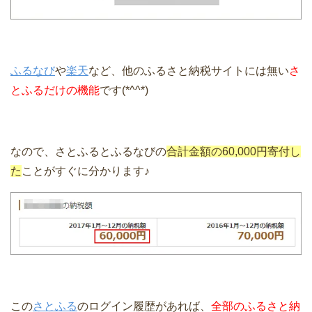
ふるなび
や
楽天
など、他のふるさと納税サイトには無い
さ
とふるだけの機能
です(*^^*)
なので、さとふるとふるなびの
合計金額の60,000円寄付し
た
ことがすぐに分かります♪
この
さとふる
のログイン履歴があれば、
全部のふるさと納