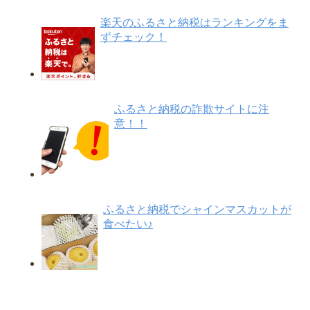
楽天のふるさと納税はランキングをま
ずチェック！
ふるさと納税の詐欺サイトに注
意！！
ふるさと納税でシャインマスカットが
食べたい♪