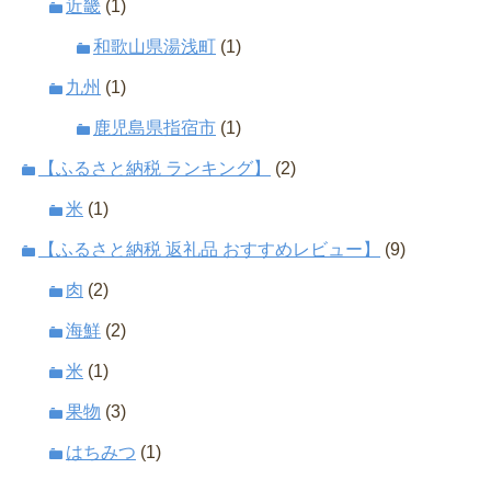
近畿
(1)
和歌山県湯浅町
(1)
九州
(1)
鹿児島県指宿市
(1)
【ふるさと納税 ランキング】
(2)
米
(1)
【ふるさと納税 返礼品 おすすめレビュー】
(9)
肉
(2)
海鮮
(2)
米
(1)
果物
(3)
はちみつ
(1)