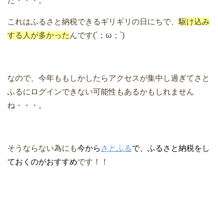
た・・・。
これはふるさと納税できるギリギリの日にちで、
駆け込み
する人が多かった
んです(´；ω；`)
なので、今年ももしかしたらアクセスが集中し過ぎてさと
ふるにログインできない可能性もあるかもしれません
ね・・・。
そうならない為にも
今から
さとふる
で、ふるさと納税をし
ておくのがおすすめ
です！！