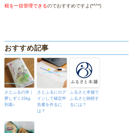
税を一括管理できる
のでおすすめですよ(*^^*)
おすすめ記事
さとふるの米｜
さとふるにログ
ふるさと本舗で
夢しずく15kg
インして確定申
ふるさと納税す
到着♪
告書を作るに
るには？
は？