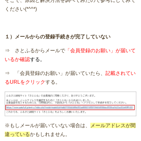
そこで、原因と解決方法を調べてみたので参考にしてみて
ください(*^^*)
１）メールからの登録手続きが完了していない
⇒ さとふるからメールで
「会員登録のお願い」が届いて
いるか確認
する。
⇒ 「会員登録のお願い」が届いていたら、
記載されてい
るURLをクリック
する。
※もしメールが届いていない場合は、
メールアドレスが間
違っている
かもしれません。