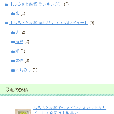
【ふるさと納税 ランキング】
(2)
米
(1)
【ふるさと納税 返礼品 おすすめレビュー】
(9)
肉
(2)
海鮮
(2)
米
(1)
果物
(3)
はちみつ
(1)
最近の投稿
ふるさと納税でシャインマスカットをリ
ピート！今回は山梨県で！