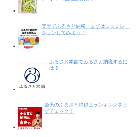
楽天でふるさと納税！まずはシュミレー
ションしてみよう！
ふるさと本舗でふるさと納税するに
は？
楽天のふるさと納税はランキングをま
ずチェック！