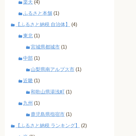
楽天
(4)
ふるさと本舗
(1)
【ふるさと納税 自治体】
(4)
東北
(1)
宮城県都城市
(1)
中部
(1)
山梨県南アルプス市
(1)
近畿
(1)
和歌山県湯浅町
(1)
九州
(1)
鹿児島県指宿市
(1)
【ふるさと納税 ランキング】
(2)