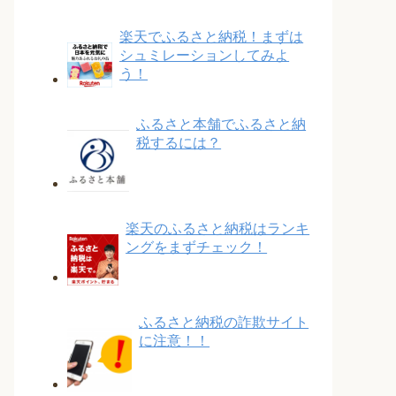
楽天でふるさと納税！まずは
シュミレーションしてみよ
う！
ふるさと本舗でふるさと納
税するには？
楽天のふるさと納税はランキ
ングをまずチェック！
ふるさと納税の詐欺サイト
に注意！！