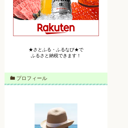
★さとふる・ふるなび★で
ふるさと納税できます！
プロフィール